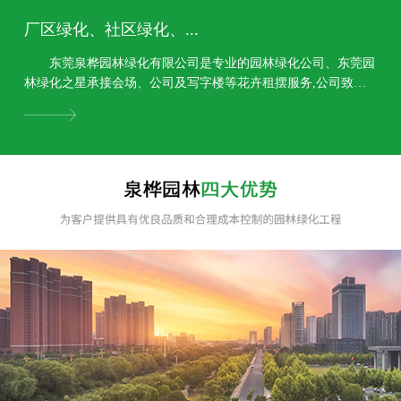
厂区绿化、社区绿化、...
东莞泉桦园林绿化有限公司是专业的园林绿化公司、东莞园
林绿化之星承接会场、公司及写字楼等花卉租摆服务,公司致力
于园林规划设计、园林绿化工程、园林景观工程,绿...