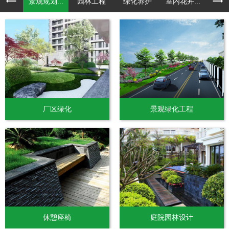
景观规划...
园林工程
绿化养护
室内花卉...
厂区绿化
景观绿化工程
休憩座椅
庭院园林设计