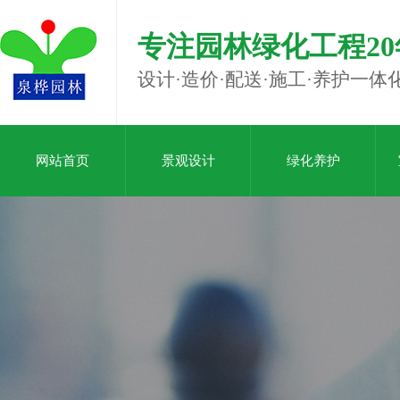
专注园林绿化工程20
设计·造价·配送·施工·养护一体
网站首页
景观设计
绿化养护