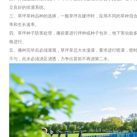
立良好的排灌系统。
三、草坪草种品种的选择，一般草坪在建坪时，应用不同的草种混
率和生长速率。
四、草坪种子防害处理，播前要进行拌种或种子包衣，地下害虫较多的
格进行。
五、播种完毕后必须灌溉，草坪草忌大水漫灌，要求进行喷灌，喷时
不匀，此水必须浇足浇透，力争出苗前不再浇第二水。