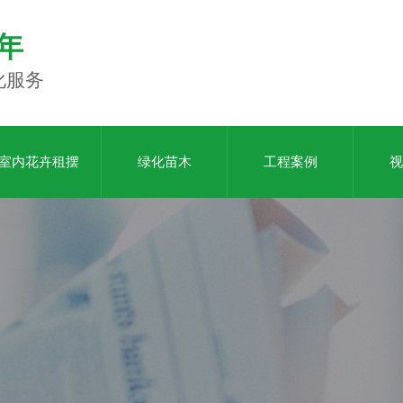
年
化服务
室内花卉租摆
绿化苗木
工程案例
视