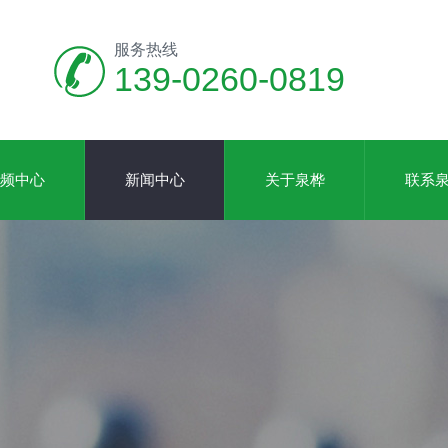
服务热线
139-0260-0819
频中心
新闻中心
关于泉桦
联系