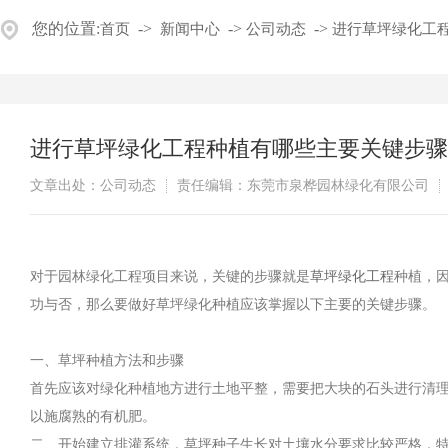
您的位置:
->
->
->
首页
新闻中心
公司动态
进行草坪绿化工
进行草坪绿化工程种植有哪些主要关键步骤
文章出处：公司动态
责任编辑：东莞市泉桦园林绿化有限公司
对于园林绿化工程项目来说，关键的步骤就是
草坪绿化工程
种植，
功与否，那么要做好草坪绿化种植应该掌握以下主要的关键步骤。
一、草坪种植方法和步骤
首先应该对绿化种植地方进行土地平整，需要把大块的石头进行清
以施腐熟的有机肥。
二、开始建立排灌系统，草坪种子生长对土壤水分要求比较严格，