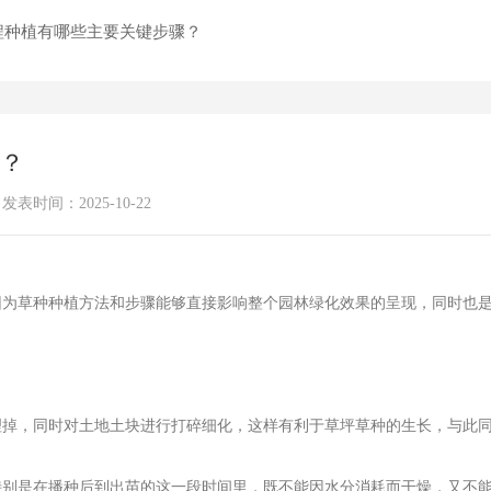
程种植有哪些主要关键步骤？
？
发表时间：2025-10-22
因为草种种植方法和步骤能够直接影响整个园林绿化效果的呈现，同时也
理掉，同时对土地土块进行打碎细化，这样有利于草坪草种的生长，与此
特别是在播种后到出苗的这一段时间里，既不能因水分消耗而干燥，又不