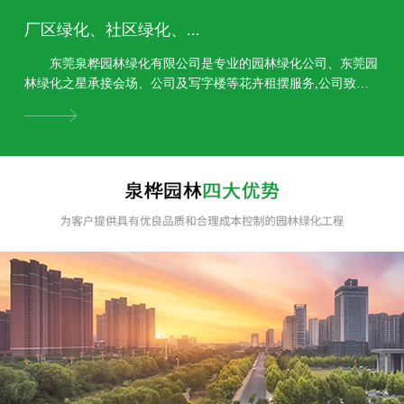
厂区绿化、社区绿化、...
东莞泉桦园林绿化有限公司是专业的园林绿化公司、东莞园
林绿化之星承接会场、公司及写字楼等花卉租摆服务,公司致力
于园林规划设计、园林绿化工程、园林景观工程,绿...