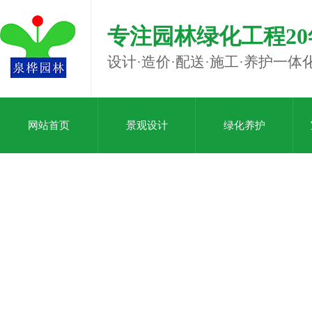
专注园林绿化工程20
设计·造价·配送·施工·养护一体
网站首页
景观设计
绿化养护