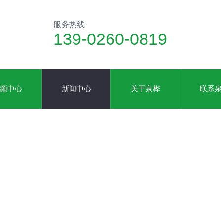
服务热线
139-0260-0819
频中心
新闻中心
关于泉桦
联系