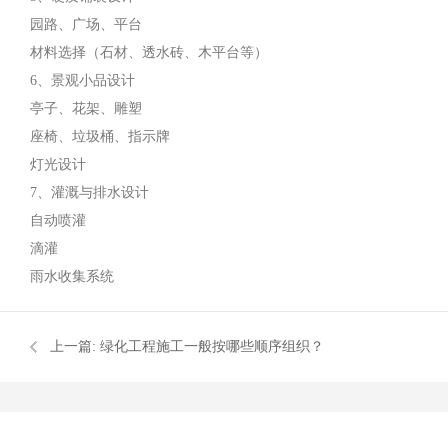
园路、广场、平台
材料选择（石材、透水砖、木平台等）
6、景观小品设计
亭子、花架、雕塑
座椅、垃圾桶、指示牌
灯光设计
7、灌溉与排水设计
自动喷灌
滴灌
雨水收集系统
上一篇:
绿化工程施工一般按哪些顺序组织？