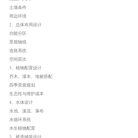
土壤条件
周边环境
2、总体布局设计
功能分区
景观轴线
道路系统
空间层次
3、植物配置设计
乔木、灌木、地被搭配
四季景观规划
生态性与维护成本
4、水体设计
水池、溪流、瀑布
水循环系统
水生植物配置
5、硬质铺装设计