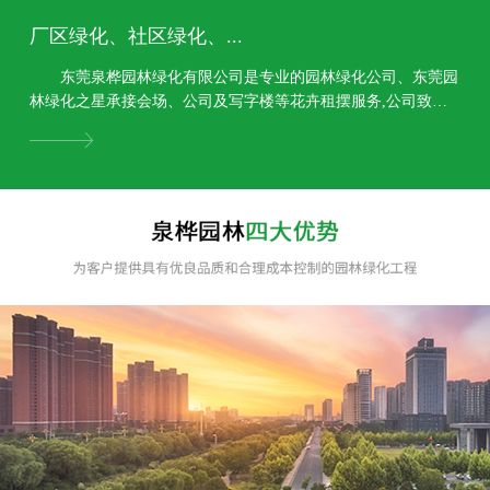
厂区绿化、社区绿化、...
东莞泉桦园林绿化有限公司是专业的园林绿化公司、东莞园
林绿化之星承接会场、公司及写字楼等花卉租摆服务,公司致力
于园林规划设计、园林绿化工程、园林景观工程,绿...