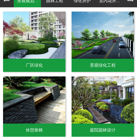
景观规划...
园林工程
绿化养护
室内花卉...
厂区绿化
景观绿化工程
休憩座椅
庭院园林设计