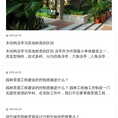
2025-04-29
木结构凉亭与其他材质的区别
木结构凉亭与其他材质的区别 凉亭作为中国最小单体建筑之一，
其造型独特，款式多样。分为四角凉亭，六角凉亭，八角凉亭，
碳化木凉亭，斗笠凉亭，专注古建工程，圆亭等。 其它制作材质
也是多种多样，最早多为木结构凉亭-然后是石材凉亭-竹凉亭，随
着科技的发展，混凝土凉亭·铝合金凉亭·塑木凉亭也逐渐出现在人
2025-04-29
们视线
园林景观工程建设的控制措施是什么？
园林景观工程建设的控制措施是什么？ 园林工程施工控制是一门
实践性很强的学科。在实际工作中，我们不仅要掌握景观工程的
原理，还要有指导现场施工的技巧。 只有这样，才能保证工程质
量与园林绿化施工的科学性、技术性、艺术性完美结合，从而打
造一个经济、实用、美观的园林工程。所谓“三项控制”，是指园林
2025-04-29
绿化工程的
现代城市园林景观设计过程中如何把握重点？