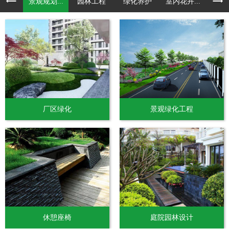
景观规划...
园林工程
绿化养护
室内花卉...
厂区绿化
景观绿化工程
休憩座椅
庭院园林设计