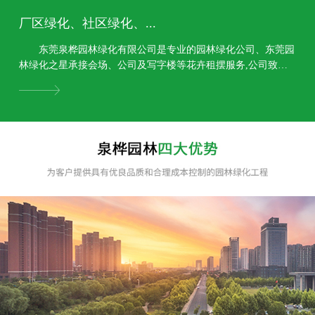
厂区绿化、社区绿化、...
东莞泉桦园林绿化有限公司是专业的园林绿化公司、东莞园
林绿化之星承接会场、公司及写字楼等花卉租摆服务,公司致力
于园林规划设计、园林绿化工程、园林景观工程,绿...