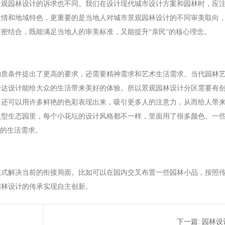
景观园林设计的诉求也不同。我们在设计现代城市设计方案和园林时，应
人情和地域特色，更重要的是当地人对城市景观园林设计的不同审美取向
密结合，既能满足当地人的审美标准，又能提升“亲民”的核心理念。
物质条件提出了更高的要求，还需要精神需求和艺术生活需求。当代园林
传达设计能给大众的生活带来美好的体验。所以景观园林设计分区需要有
，还可以用许多鲜艳的色彩表现出来，吸引更多人的注意力，从而给人带
大型生态园里，每个小花坛的设计风格都不一样，里面用了很多颜色。一
长的生活需求。
模式解决当前的衔接局面。比如可以在园内交叉布置一些园林小品，按照
园林设计的传承实现自主创新。
下一篇:
园林设