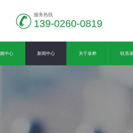
服务热线
139-0260-0819
频中心
新闻中心
关于泉桦
联系