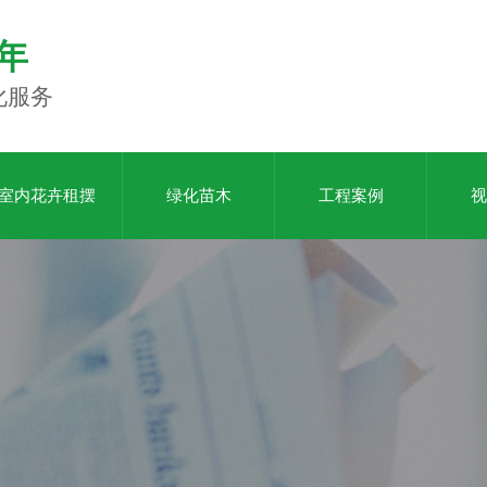
年
化服务
室内花卉租摆
绿化苗木
工程案例
视