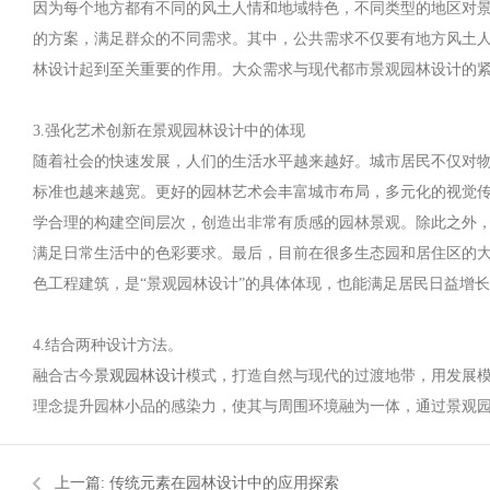
因为每个地方都有不同的风土人情和地域特色，不同类型的地区对
的方案，满足群众的不同需求。其中，公共需求不仅要有地方风土
林设计起到至关重要的作用。大众需求与现代都市景观园林设计的紧
3.强化艺术创新在景观园林设计中的体现
随着社会的快速发展，人们的生活水平越来越好。城市居民不仅对
标准也越来越宽。更好的园林艺术会丰富城市布局，多元化的视觉
学合理的构建空间层次，创造出非常有质感的园林景观。除此之外
满足日常生活中的色彩要求。最后，目前在很多生态园和居住区的
色工程建筑，是“景观园林设计”的具体体现，也能满足居民日益增
4.结合两种设计方法。
融合古今
景观园林设计
模式，打造自然与现代的过渡地带，用发展
理念提升园林小品的感染力，使其与周围环境融为一体，通过景观
上一篇:
传统元素在园林设计中的应用探索