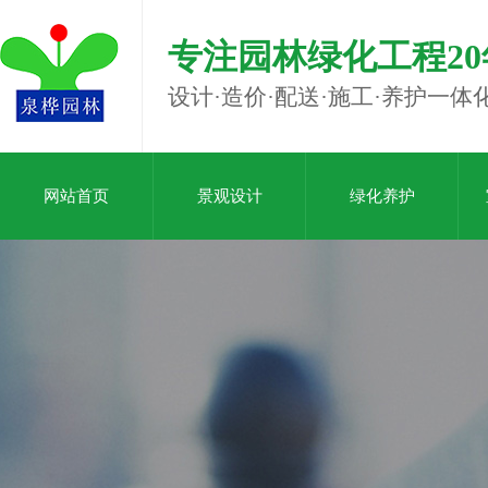
专注园林绿化工程20
设计·造价·配送·施工·养护一体
网站首页
景观设计
绿化养护