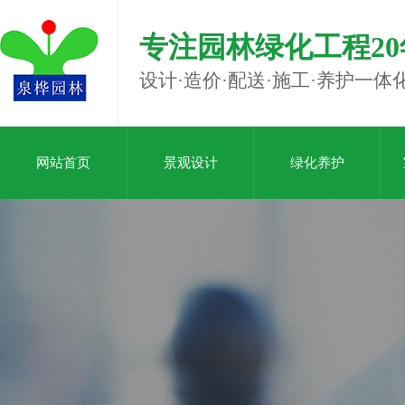
专注园林绿化工程20
设计·造价·配送·施工·养护一体
网站首页
景观设计
绿化养护