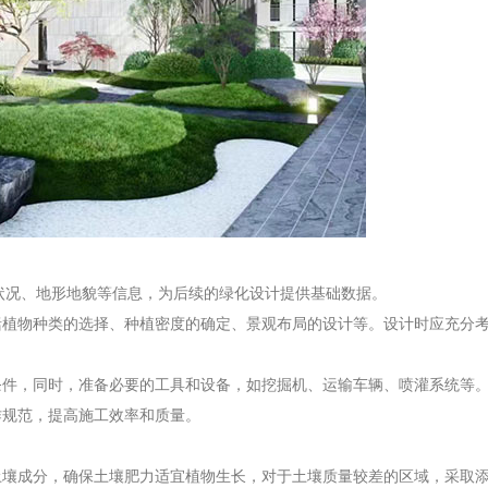
状况、地形地貌等信息，为后续的绿化设计提供基础数据。
括植物种类的选择、种植密度的确定、景观布局的设计等。设计时应充分
条件，同时，准备必要的工具和设备，如挖掘机、运输车辆、喷灌系统等
作规范，提高施工效率和质量。
壤成分，确保土壤肥力适宜植物生长，对于土壤质量较差的区域，采取添