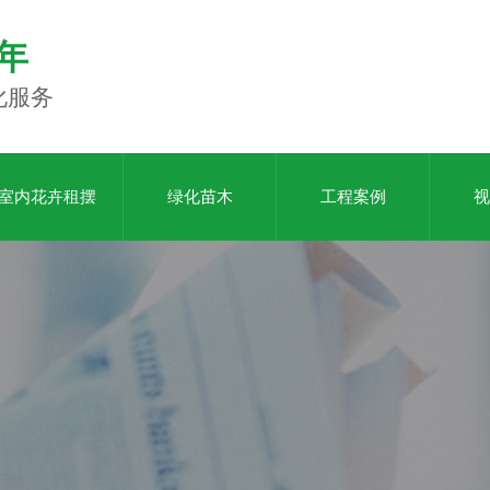
年
化服务
室内花卉租摆
绿化苗木
工程案例
视